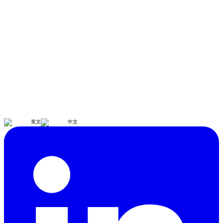
英文
中文